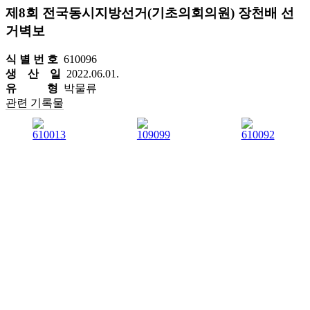
제8회 전국동시지방선거(기초의회의원) 장천배 선
거벽보
식 별 번 호
610096
생 산 일
2022.06.01.
유 형
박물류
관련 기록물