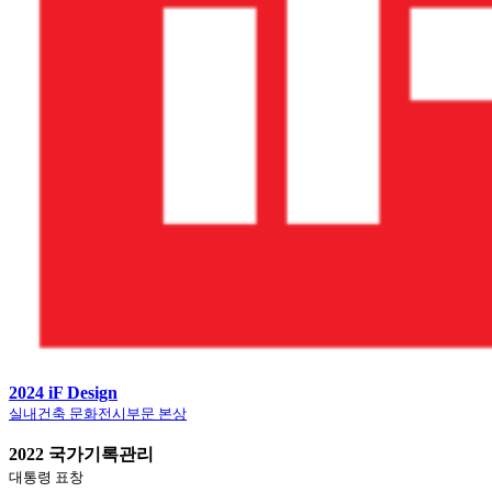
2024 iF Design
실내건축 문화전시부문 본상
2022 국가기록관리
대통령 표창