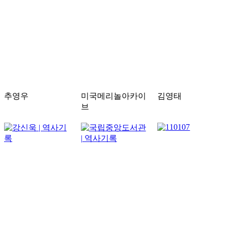
추영우
미국메리놀아카이
김영태
브