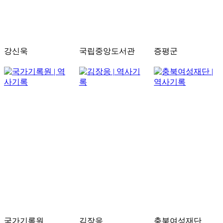
강신욱
국립중앙도서관
증평군
국가기록원
김장응
충북여성재단