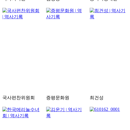
국사편찬위원회
증평문화원
최건성