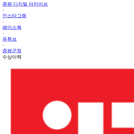
증평 디지털 아카이브
·
인스타그램
·
페이스북
·
유튜브
·
증평군청
수상이력