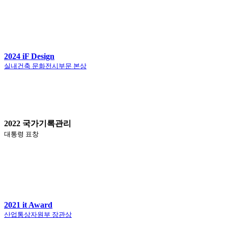
2024 iF Design
실내건축 문화전시부문 본상
2022 국가기록관리
대통령 표창
2021 it Award
산업통상자원부 장관상