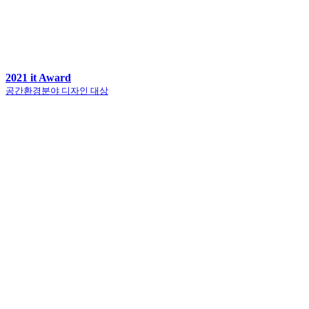
2021 it Award
공간환경분야 디자인 대상