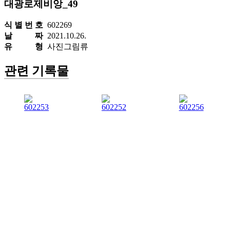
대광로제비앙_49
식 별 번 호
602269
날 짜
2021.10.26.
유 형
사진그림류
관련 기록물