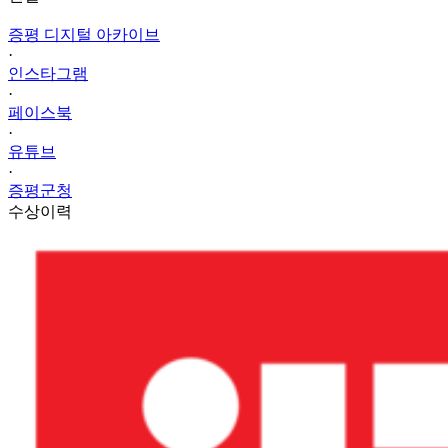
증평 디지털 아카이브
·
인스타그램
·
페이스북
·
유튜브
·
증평군청
수상이력