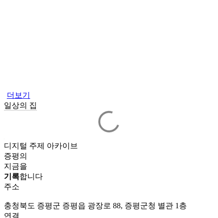
더보기
일상의 집
디지털 주제 아카이브
증평의
지금을
기록
합니다
주소
충청북도 증평군 증평읍 광장로 88, 증평군청 별관 1층
연결