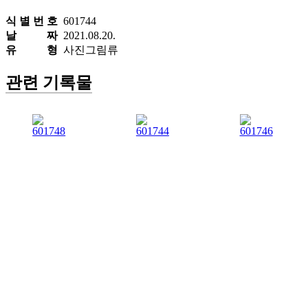
식 별 번 호
601744
날 짜
2021.08.20.
유 형
사진그림류
관련 기록물