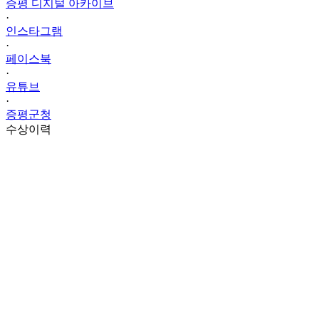
증평 디지털 아카이브
·
인스타그램
·
페이스북
·
유튜브
·
증평군청
수상이력