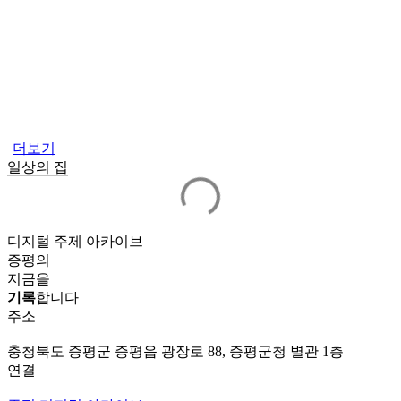
더보기
일상의 집
디지털 주제 아카이브
증평의
지금을
기록
합니다
주소
충청북도 증평군 증평읍 광장로 88, 증평군청 별관 1층
연결