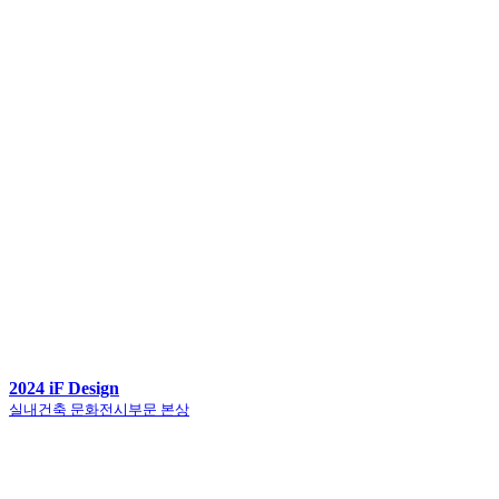
2024 iF Design
실내건축 문화전시부문 본상