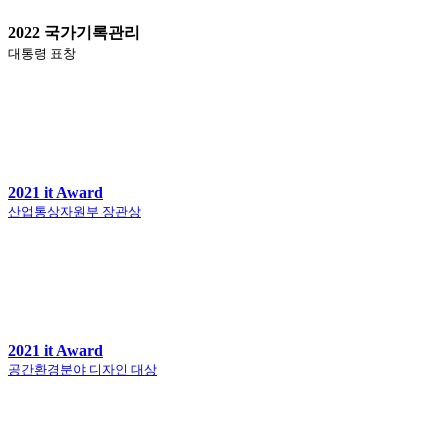
2022 국가기록관리
대통령 표창
2021 it Award
산업통상자원부 장관상
2021 it Award
공간환경분야 디자인 대상