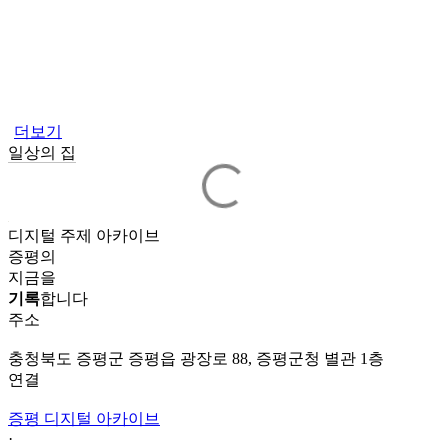
더보기
일상의 집
디지털 주제 아카이브
증평의
지금을
기록
합니다
주소
충청북도 증평군 증평읍 광장로 88, 증평군청 별관 1층
연결
증평 디지털 아카이브
·