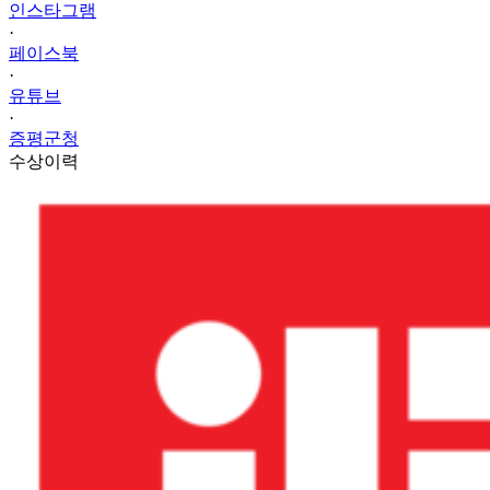
인스타그램
·
페이스북
·
유튜브
·
증평군청
수상이력