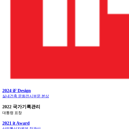
2024 iF Design
실내건축 문화전시부문 본상
2022 국가기록관리
대통령 표창
2021 it Award
산업통상자원부 장관상