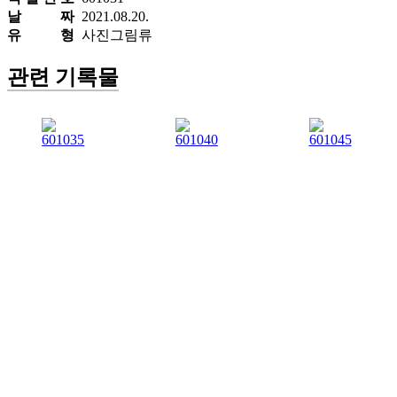
날 짜
2021.08.20.
유 형
사진그림류
관련 기록물