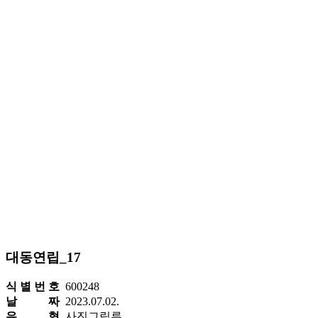
대동연립_17
식 별 번 호
600248
날 짜
2023.07.02.
유 형
사진그림류