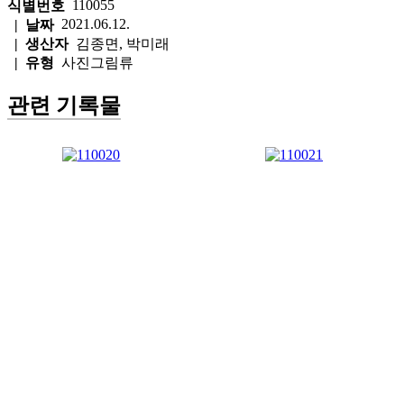
110055
식별번호
2021.06.12.
| 날짜
| 생산자
김종면, 박미래
| 유형
사진그림류
관련 기록물