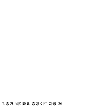
김종면, 박미래의 증평 이주 과정_36