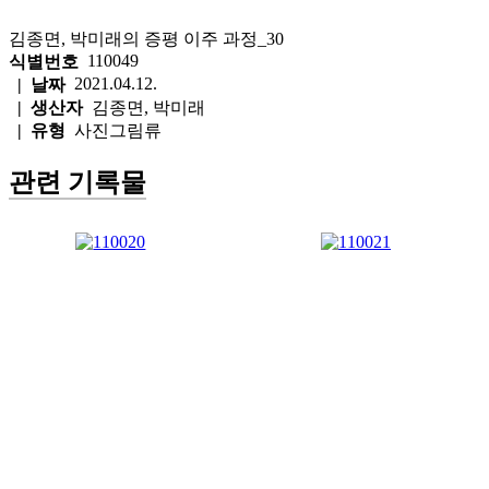
김종면, 박미래의 증평 이주 과정_30
110049
식별번호
2021.04.12.
| 날짜
| 생산자
김종면, 박미래
| 유형
사진그림류
관련 기록물