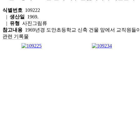
식별번호
109222
|
생산일
1969.
|
유형
사진그림류
참고내용
1969년경 도안초등학교 신축 건물 앞에서 교직원들이
관련 기록물