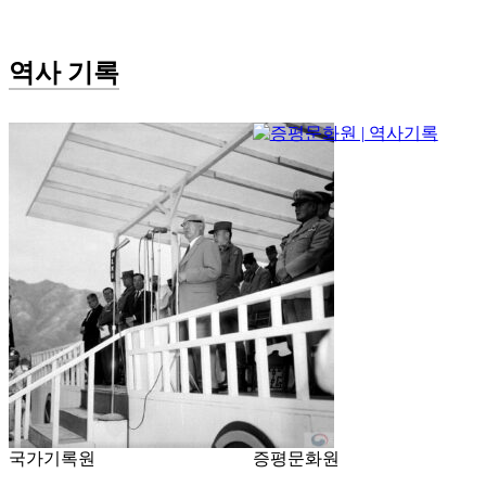
역사 기록
국가기록원
증평문화원