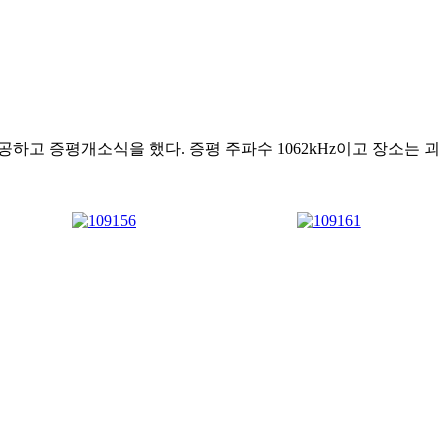
공하고 증평개소식을 했다. 증평 주파수 1062kHz이고 장소는 괴