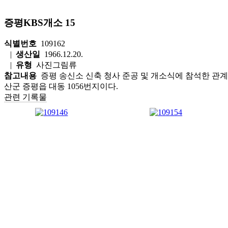
증평KBS개소 15
식별번호
109162
|
생산일
1966.12.20.
|
유형
사진그림류
참고내용
증평 송신소 신축 청사 준공 및 개소식에 참석한 관계자
산군 증평읍 대동 1056번지이다.
관련 기록물