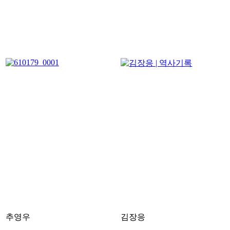
추영우
김장응