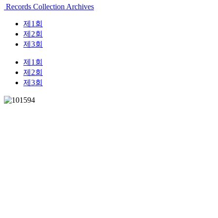
Records Collection Archives
제1회
제2회
제3회
제1회
제2회
제3회