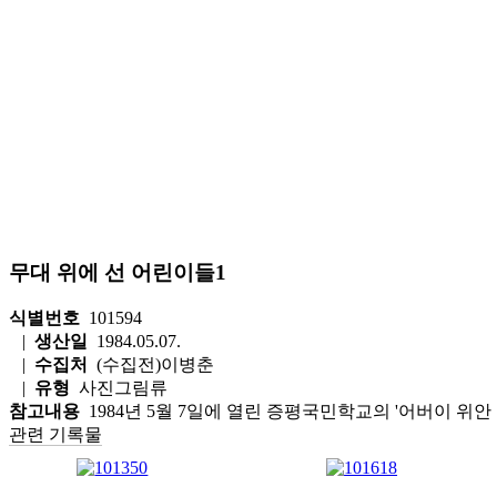
무대 위에 선 어린이들1
식별번호
101594
|
생산일
1984.05.07.
|
수집처
(수집전)이병춘
|
유형
사진그림류
참고내용
1984년 5월 7일에 열린 증평국민학교의 '어버이 위
관련 기록물