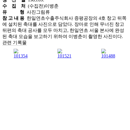
수 집 처
(수집전)이병춘
유 형
사진그림류
참 고 내 용
한일연초수출주식회사 증평공장의 4호 창고 뒤쪽
에 설치된 축대를 사진으로 담았다. 장마로 인해 무너진 창고
뒤편의 축대 공사를 모두 마치고, 한일연초 서울 본사에 완성
된 축대 모습을 보고하기 위하여 이병춘이 촬영한 사진이다.
관련 기록물