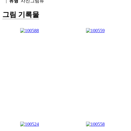
|
유형
사진그림류
그림 기록물