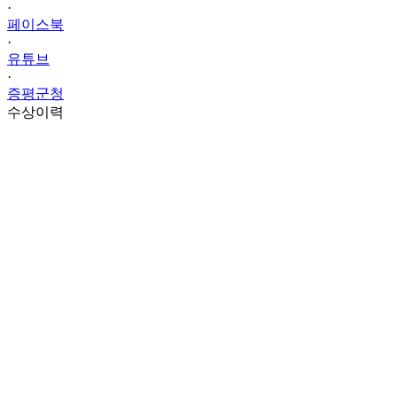
·
페이스북
·
유튜브
·
증평군청
수상이력