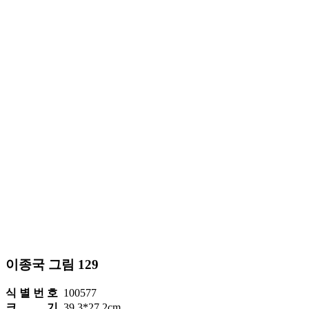
이종국 그림 129
식 별 번 호
100577
크 기
39.3*27.2cm