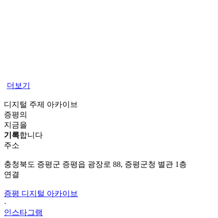
더보기
디지털 주제 아카이브
증평의
지금을
기록
합니다
주소
충청북도 증평군 증평읍 광장로 88, 증평군청 별관 1층
연결
증평 디지털 아카이브
·
인스타그램