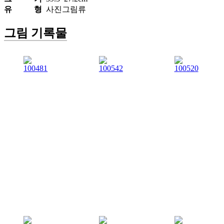
유 형
사진그림류
그림 기록물