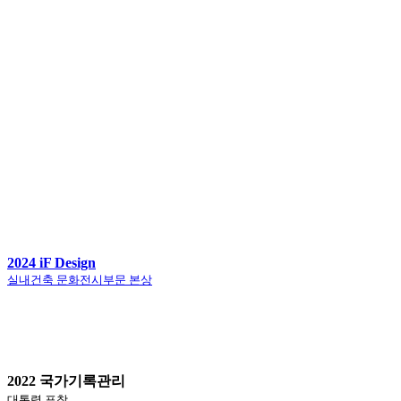
2024 iF Design
실내건축 문화전시부문 본상
2022 국가기록관리
대통령 표창