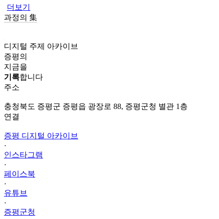
더보기
과정의 集
디지털 주제 아카이브
증평의
지금을
기록
합니다
주소
충청북도 증평군 증평읍 광장로 88, 증평군청 별관 1층
연결
증평 디지털 아카이브
·
인스타그램
·
페이스북
·
유튜브
·
증평군청