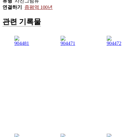
유형
사진그림류
연결하기
증평역 100년
관련 기록물