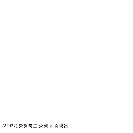
(27927) 충청북도 증평군 증평읍