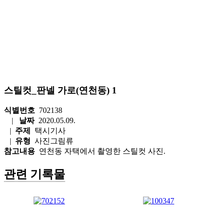
스틸컷_판넬 가로(연천동) 1
식별번호
702138
|
날짜
2020.05.09.
|
주제
택시기사
|
유형
사진그림류
참고내용
연천동 자택에서 촬영한 스틸컷 사진.
관련 기록물