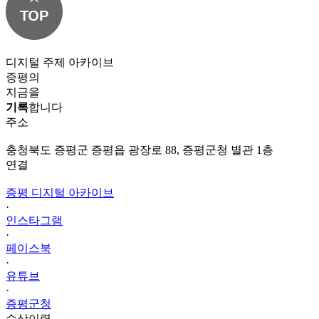
디지털 주제 아카이브
증평의
지금을
기록
합니다
주소
충청북도 증평군 증평읍 광장로 88, 증평군청 별관 1층
연결
증평 디지털 아카이브
·
인스타그램
·
페이스북
·
유튜브
·
증평군청
수상이력