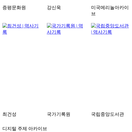
증평문화원
강신욱
미국메리놀아카이
브
최건성
국가기록원
국립중앙도서관
디지털 주제 아카이브