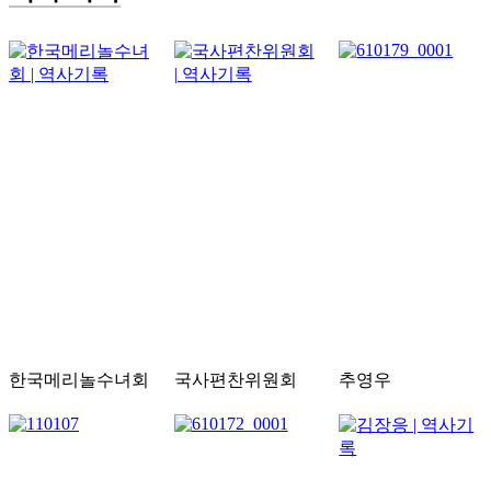
한국메리놀수녀회
국사편찬위원회
추영우