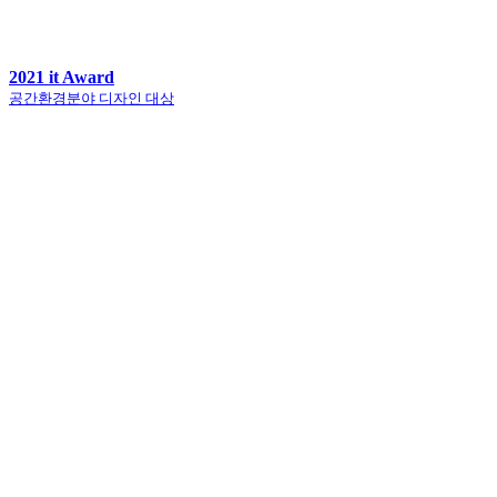
2021 it Award
공간환경분야 디자인 대상