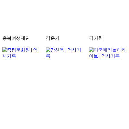
충북여성재단
김운기
김기환