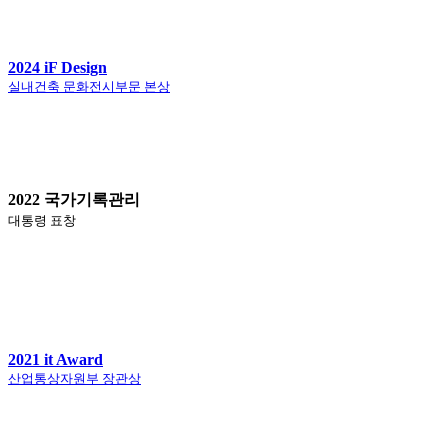
2024 iF Design
실내건축 문화전시부문 본상
2022 국가기록관리
대통령 표창
2021 it Award
산업통상자원부 장관상