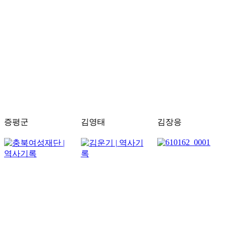
증평군
김영태
김장응