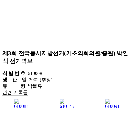
제3회 전국동시지방선거(기초의회의원/증원) 박인
석 선거벽보
식 별 번 호
610008
생 산 일
2002 (추정)
유 형
박물류
관련 기록물