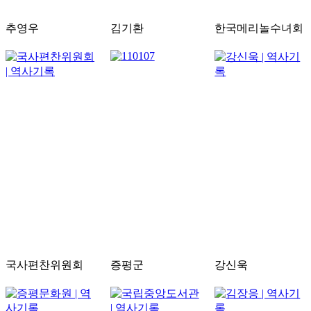
추영우
김기환
한국메리놀수녀회
국사편찬위원회
증평군
강신욱