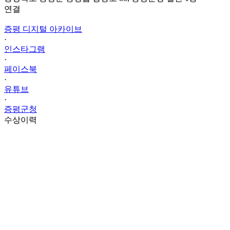
연결
증평 디지털 아카이브
·
인스타그램
·
페이스북
·
유튜브
·
증평군청
수상이력