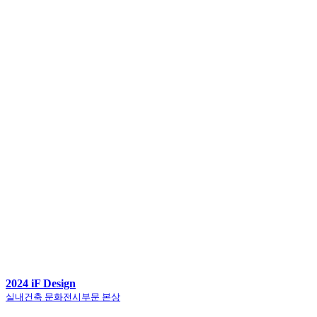
2024 iF Design
실내건축 문화전시부문 본상