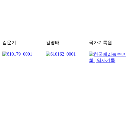
김운기
김영태
국가기록원