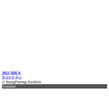
2021 IDEA
환경부문 본상
© JeungPyeong Archives
Translate