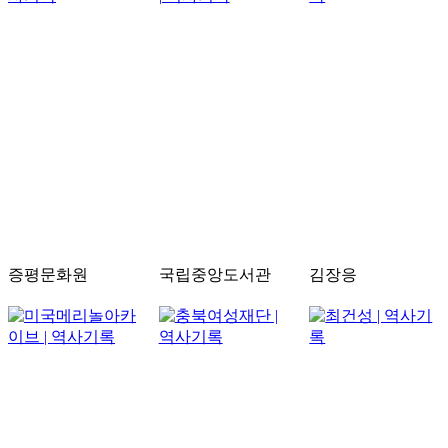
증평문화원
국립중앙도서관
김장응