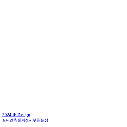
2024 iF Design
실내건축 문화전시부문 본상