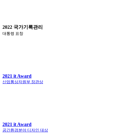
2022 국가기록관리
대통령 표창
2021 it Award
산업통상자원부 장관상
2021 it Award
공간환경분야 디자인 대상