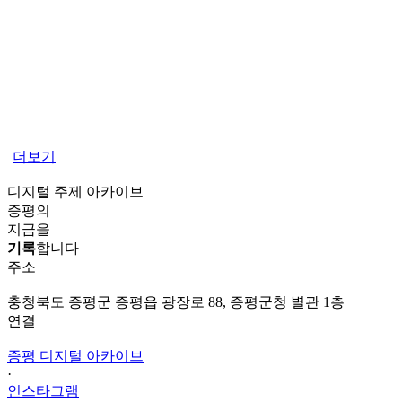
더보기
디지털 주제 아카이브
증평의
지금을
기록
합니다
주소
충청북도 증평군 증평읍 광장로 88, 증평군청 별관 1층
연결
증평 디지털 아카이브
·
인스타그램