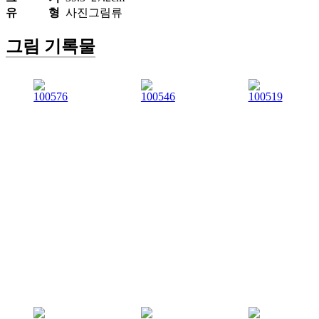
유 형
사진그림류
그림 기록물