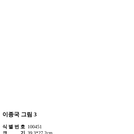
이종국 그림 3
식 별 번 호
100451
크 기
39.3*27.2cm