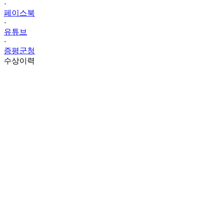
·
페이스북
·
유튜브
·
증평군청
수상이력