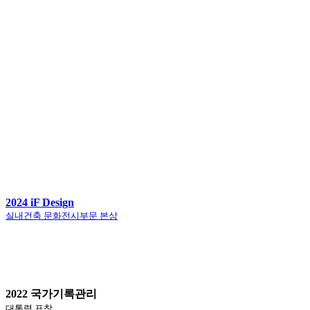
2024 iF Design
실내건축 문화전시부문 본상
2022 국가기록관리
대통령 표창