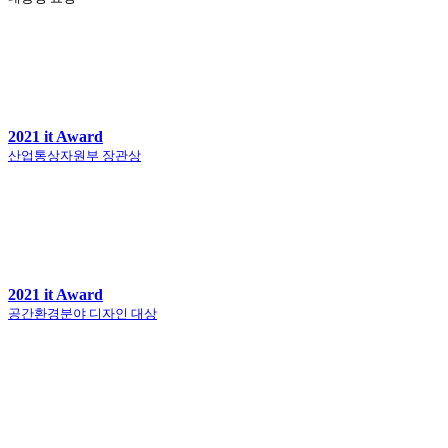
2021 it Award
산업통상자원부 장관상
2021 it Award
공간환경분야 디자인 대상