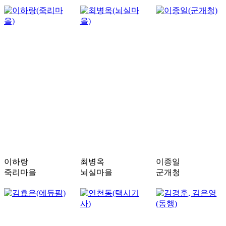
이하랑
최병옥
이종일
죽리마을
뇌실마을
군개청