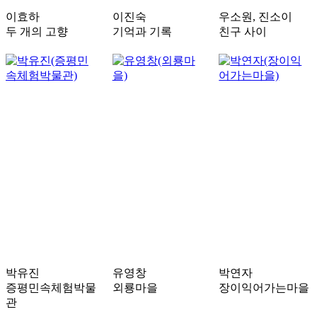
이효하
이진숙
우소원, 진소이
두 개의 고향
기억과 기록
친구 사이
박유진
유영창
박연자
증평민속체험박물
외룡마을
장이익어가는마을
관