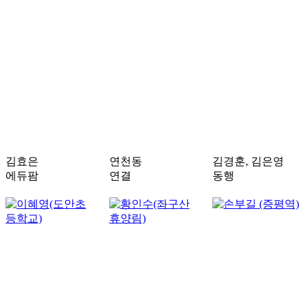
김효은
연천동
김경훈, 김은영
에듀팜
연결
동행