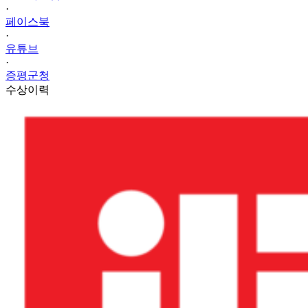
·
페이스북
·
유튜브
·
증평군청
수상이력