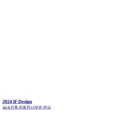
2024 iF Design
실내건축 문화전시부문 본상