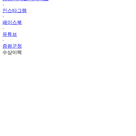
·
인스타그램
·
페이스북
·
유튜브
·
증평군청
수상이력