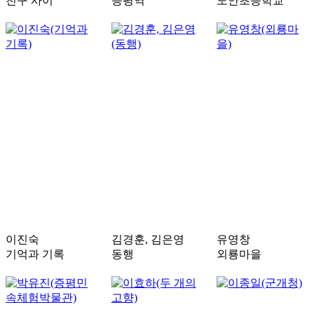
친구 사이
증평역
도안초등학교
이진숙
김경훈, 김은영
유영창
기억과 기록
동행
외룡마을