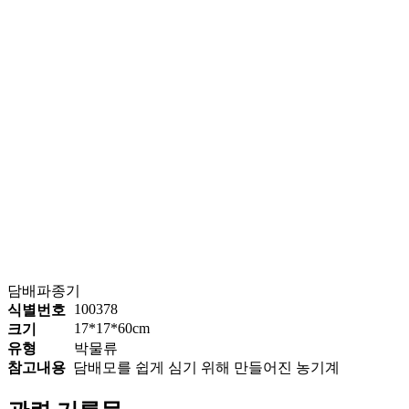
담배파종기
100378
식별번호
17*17*60cm
크기
유형
박물류
참고내용
담배모를 쉽게 심기 위해 만들어진 농기계