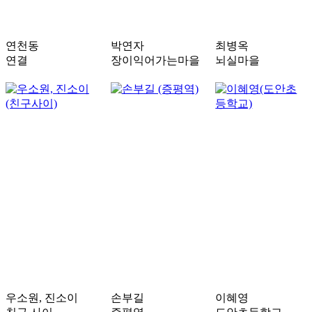
연천동
박연자
최병옥
연결
장이익어가는마을
뇌실마을
우소원, 진소이
손부길
이혜영