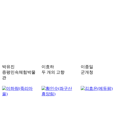
박유진
이효하
이종일
증평민속체험박물
두 개의 고향
군개청
관