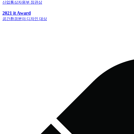
산업통상자원부 장관상
2021 it Award
공간환경분야 디자인 대상