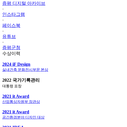
증평 디지털 아카이브
·
인스타그램
·
페이스북
·
유튜브
·
증평군청
수상이력
2024 iF Design
실내건축 문화전시부문 본상
2022 국가기록관리
대통령 표창
2021 it Award
산업통상자원부 장관상
2021 it Award
공간환경분야 디자인 대상