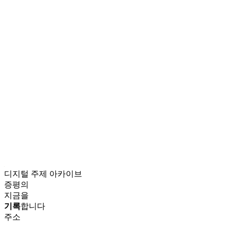
디지털 주제 아카이브
증평의
지금을
기록
합니다
주소