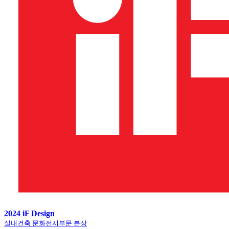
2024 iF Design
실내건축 문화전시부문 본상