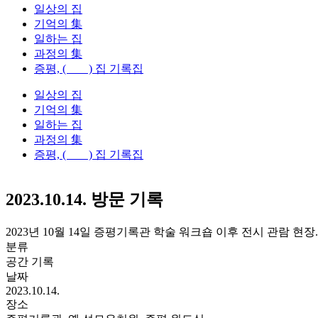
일상의 집
기억의 集
일하는 집
과정의 集
증평, ( ) 집 기록집
일상의 집
기억의 集
일하는 집
과정의 集
증평, ( ) 집 기록집
2023.10.14. 방문 기록
2023년 10월 14일 증평기록관 학술 워크숍 이후 전시 관람 현장.
분류
공간 기록
날짜
2023.10.14.
장소