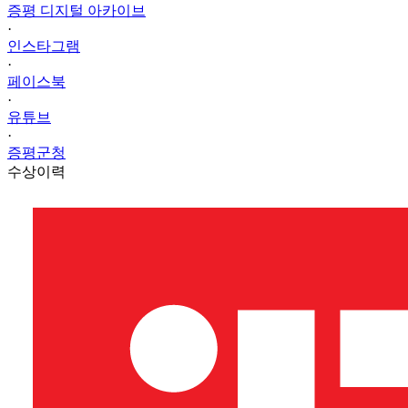
증평 디지털 아카이브
·
인스타그램
·
페이스북
·
유튜브
·
증평군청
수상이력