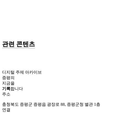
관련 콘텐츠
디지털 주제 아카이브
증평의
지금을
기록
합니다
주소
충청북도 증평군 증평읍 광장로 88, 증평군청 별관 1층
연결