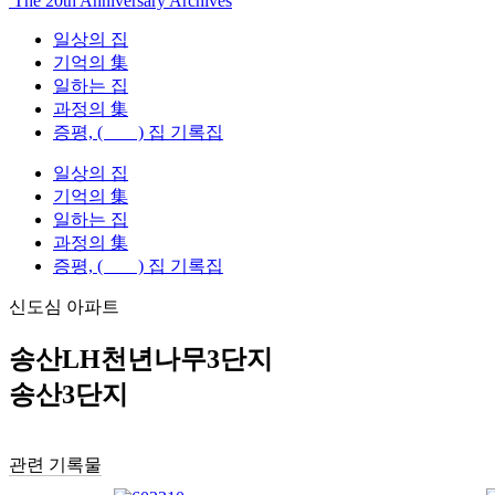
The 20th Anniversary Archives
일상의 집
기억의 集
일하는 집
과정의 集
증평, ( ) 집 기록집
일상의 집
기억의 集
일하는 집
과정의 集
증평, ( ) 집 기록집
신도심 아파트
송산LH천년나무3단지
송산3단지
관련 기록물