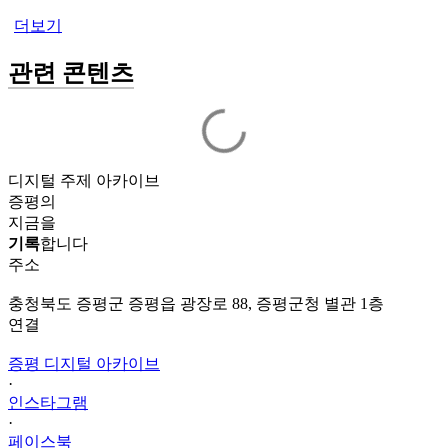
더보기
관련 콘텐츠
디지털 주제 아카이브
증평의
지금을
기록
합니다
주소
충청북도 증평군 증평읍 광장로 88, 증평군청 별관 1층
연결
증평 디지털 아카이브
·
인스타그램
·
페이스북