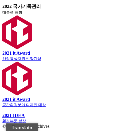
2022 국가기록관리
대통령 표창
2021 it Award
산업통상자원부 장관상
2021 it Award
공간환경분야 디자인 대상
2021 IDEA
환경부문 본상
© JeungPyeong Archives
Translate