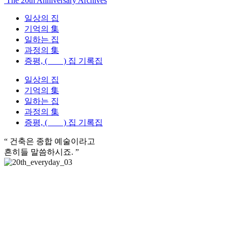
The 20th Anniversary Archives
일상의 집
기억의 集
일하는 집
과정의 集
증평, ( ) 집 기록집
일상의 집
기억의 集
일하는 집
과정의 集
증평, ( ) 집 기록집
“ 건축은 종합 예술이라고
흔히들 말씀하시죠. ”