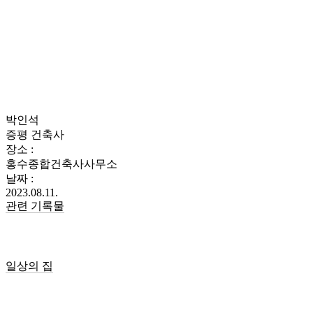
박인석
증평 건축사
장소 :
홍수종합건축사사무소
날짜 :
2023.08.11.
관련 기록물
일상의 집