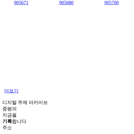
더보기
디지털 주제 아카이브
증평의
지금을
기록
합니다
주소