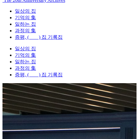
The 20th Anniversary Archives
일상의 집
기억의 集
일하는 집
과정의 集
증평, ( ) 집 기록집
일상의 집
기억의 集
일하는 집
과정의 集
증평, ( ) 집 기록집