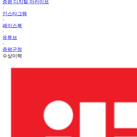
증평 디지털 아카이브
·
인스타그램
·
페이스북
·
유튜브
·
증평군청
수상이력