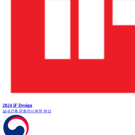
2024 iF Design
실내건축 문화전시부문 본상