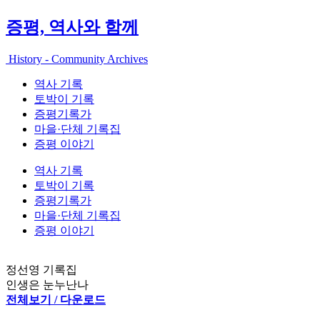
증평, 역사와 함께
History - Community Archives
역사 기록
토박이 기록
증평기록가
마을·단체 기록집
증평 이야기
역사 기록
토박이 기록
증평기록가
마을·단체 기록집
증평 이야기
정선영 기록집
인생은 눈누난나
전체보기 / 다운로드