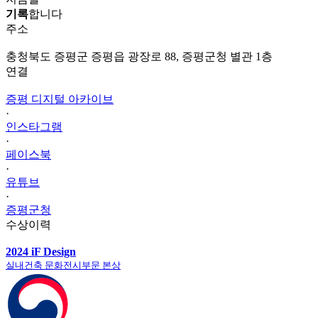
기록
합니다
주소
충청북도 증평군 증평읍 광장로 88, 증평군청 별관 1층
연결
증평 디지털 아카이브
·
인스타그램
·
페이스북
·
유튜브
·
증평군청
수상이력
2024 iF Design
실내건축 문화전시부문 본상