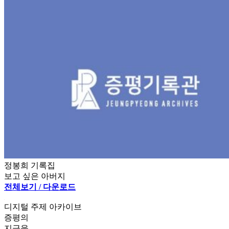
정봉희 기록집
보고 싶은 아버지
전체보기 / 다운로드
디지털 주제 아카이브
증평의
지금을