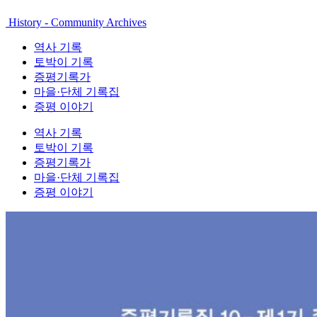
History - Community Archives
역사 기록
토박이 기록
증평기록가
마을·단체 기록집
증평 이야기
역사 기록
토박이 기록
증평기록가
마을·단체 기록집
증평 이야기