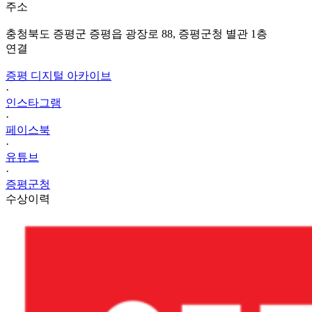
주소
충청북도 증평군 증평읍 광장로 88, 증평군청 별관 1층
연결
증평 디지털 아카이브
·
인스타그램
·
페이스북
·
유튜브
·
증평군청
수상이력