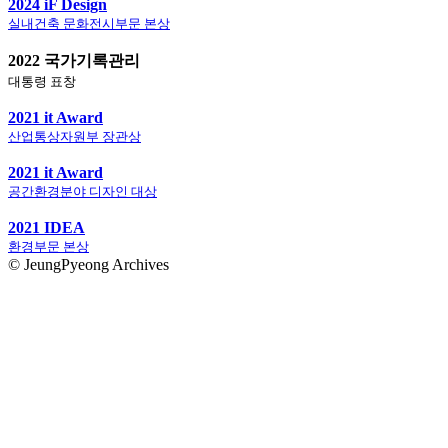
2024 iF Design
실내건축 문화전시부문 본상
2022 국가기록관리
대통령 표창
2021 it Award
산업통상자원부 장관상
2021 it Award
공간환경분야 디자인 대상
2021 IDEA
환경부문 본상
© JeungPyeong Archives